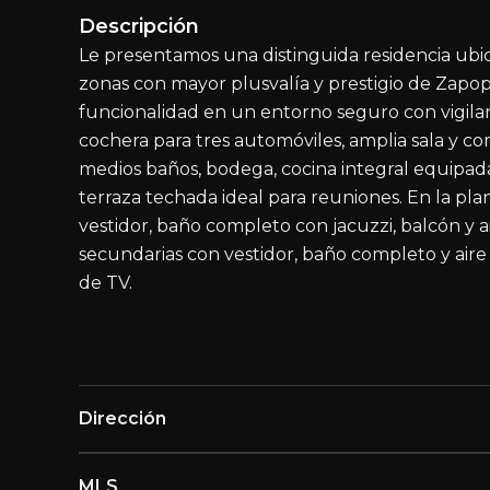
Descripción
Le presentamos una distinguida residencia ubica
zonas con mayor plusvalía y prestigio de Zapo
funcionalidad en un entorno seguro con vigilanc
cochera para tres automóviles, amplia sala y co
medios baños, bodega, cocina integral equipad
terraza techada ideal para reuniones. En la pla
vestidor, baño completo con jacuzzi, balcón y 
secundarias con vestidor, baño completo y aire
de TV.
Dirección
MLS