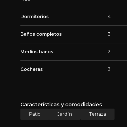
Dormitorios
4
Baños completos
3
Medios baños
2
Cocheras
3
Características y comodidades
Patio
Jardín
Terraza