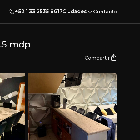
+52 1 33 2535 8617
Ciudades
Contacto
4.5 mdp
Compartir