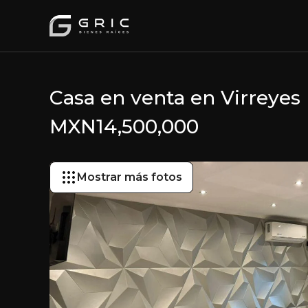
Casa en venta en Virreyes 
MXN
14,500,000
Mostrar más fotos