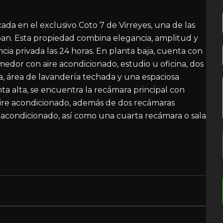
da en el exclusivo Coto 7 de Virreyes, una de las
pan. Esta propiedad combina elegancia, amplitud y
ia privada las 24 horas. En planta baja, cuenta con
medor con aire acondicionado, estudio u oficina, dos
a, área de lavandería techada y una espaciosa
nta alta, se encuentra la recámara principal con
aire acondicionado, además de dos recámaras
 acondicionado, así como una cuarta recámara o sala