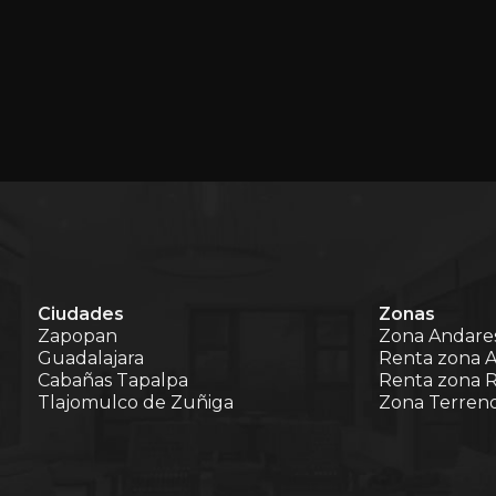
Ciudades
Zonas
Zapopan
Zona Andare
Guadalajara
Renta zona 
Cabañas Tapalpa
Renta zona R
Tlajomulco de Zuñiga
Zona Terren