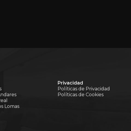
Privacidad
s
Políticas de Privacidad
Andares
Políticas de Cookies
eal
os Lomas