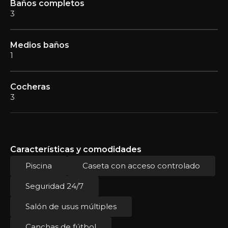
Baños completos
3
Medios baños
1
Cocheras
3
Características y comodidades
Piscina
Caseta con acceso controlado
Seguridad 24/7
Salón de usus múltiples
Canchas de fútbol