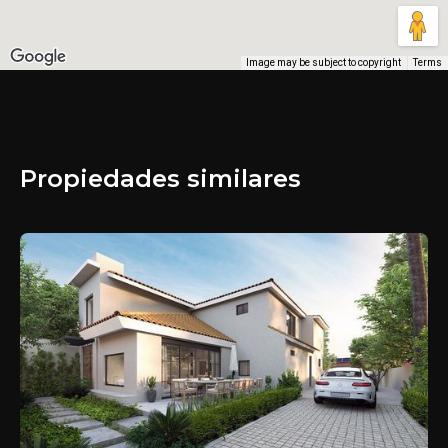
Image may be subject to copyright
Terms
Propiedades similares