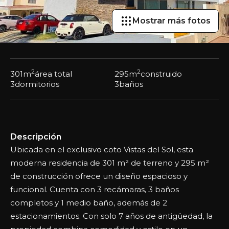
Mostrar más fotos
2
2
301
m
área total
295
m
construido
3
dormitorios
3
baños
Descripción
Ubicada en el exclusivo coto Vistas del Sol, esta
moderna residencia de 301 m² de terreno y 295 m²
de construcción ofrece un diseño espacioso y
funcional. Cuenta con 3 recámaras, 3 baños
completos y 1 medio baño, además de 2
estacionamientos. Con solo 7 años de antigüedad, la