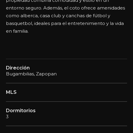
propiedad combina comodidad y estilo en un
entorno seguro. Además, el coto ofrece amenidades
como alberca, casa club y canchas de fútbol y
basquetbol, ideales para el entretenimiento y la vida
en familia.
Dirección
Bugambilias, Zapopan
MLS
Dormitorios
3